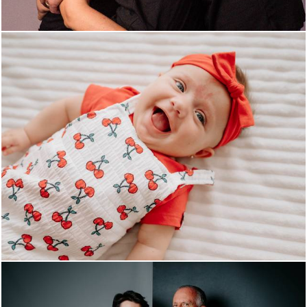
185
36