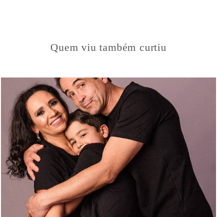
Quem viu também curtiu
281
42