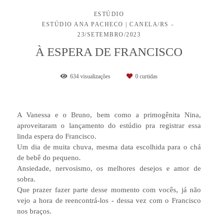
ESTÚDIO
ESTÚDIO ANA PACHECO | CANELA/RS
23/SETEMBRO/2023
À ESPERA DE FRANCISCO
634
visualizações
0
curtidas
A Vanessa e o Bruno, bem como a primogênita Nina,
aproveitaram o lançamento do estúdio pra registrar essa
linda espera do Francisco.
Um dia de muita chuva, mesma data escolhida para o chá
de bebê do pequeno.
Ansiedade, nervosismo, os melhores desejos e amor de
sobra.
Que prazer fazer parte desse momento com vocês, já não
vejo a hora de reencontrá-los - dessa vez com o Francisco
nos braços.