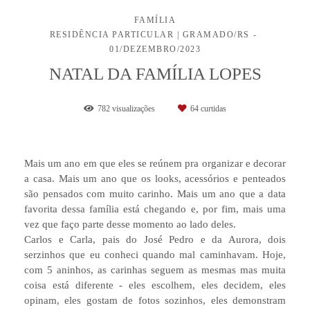
FAMÍLIA
RESIDÊNCIA PARTICULAR | GRAMADO/RS
01/DEZEMBRO/2023
NATAL DA FAMÍLIA LOPES
782
visualizações
64
curtidas
Mais um ano em que eles se reúnem pra organizar e decorar
a casa. Mais um ano que os looks, acessórios e penteados
são pensados com muito carinho. Mais um ano que a data
favorita dessa família está chegando e, por fim, mais uma
vez que faço parte desse momento ao lado deles.
Carlos e Carla, pais do José Pedro e da Aurora, dois
serzinhos que eu conheci quando mal caminhavam. Hoje,
com 5 aninhos, as carinhas seguem as mesmas mas muita
coisa está diferente - eles escolhem, eles decidem, eles
opinam, eles gostam de fotos sozinhos, eles demonstram