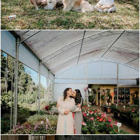
269
0