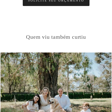
SOLICITE SEU ORÇAMENTO
Quem viu também curtiu
214
51