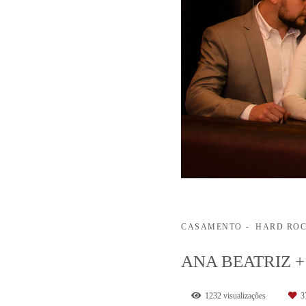
CASAMENTO
HARD RO
ANA BEATRIZ 
1232
visualizações
3