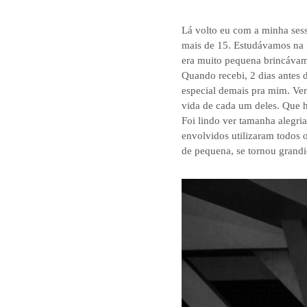
Lá volto eu com a minha sess
mais de 15. Estudávamos na 
era muito pequena brincávam
Quando recebi, 2 dias antes
especial demais pra mim. Ver 
vida de cada um deles. Que 
Foi lindo ver tamanha alegri
envolvidos utilizaram todos 
de pequena, se tornou grandi