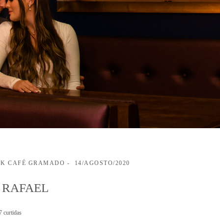
CK CAFÉ GRAMADO
14/AGOSTO/2020
+ RAFAEL
7
curtidas