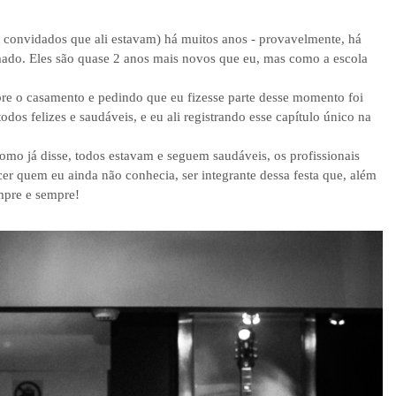
e convidados que ali estavam) há muitos anos - provavelmente, há
ado. Eles são quase 2 anos mais novos que eu, mas como a escola
e o casamento e pedindo que eu fizesse parte desse momento foi
os felizes e saudáveis, e eu ali registrando esse capítulo único na
mo já disse, todos estavam e seguem saudáveis, os profissionais
er quem eu ainda não conhecia, ser integrante dessa festa que, além
mpre e sempre!