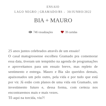
ENSAIO
LAGO NEGRO | GRAMADO/RS
30/JUNHO/2022
BIA + MAURO
746
visualizações
39
curtidas
25 anos juntos celebrados através de um ensaio!
O casal matogrossense escolheu Gramado pra comemorar
essa data, tiveram um tempinho na agenda de programações
e aproveitamos para um ensaio breve, mas repleto de
sentimento e entrega. Mauro e Bia são queridos demais,
apaixonados um pelo outro, pela vida e por tudo que está
por vir. Já estão com planos de uma vida em Gramado, um
investimento futuro e, dessa forma, com certeza nos
encontraremos mais e mais vezes.
Tô aqui na torcida, viu?!