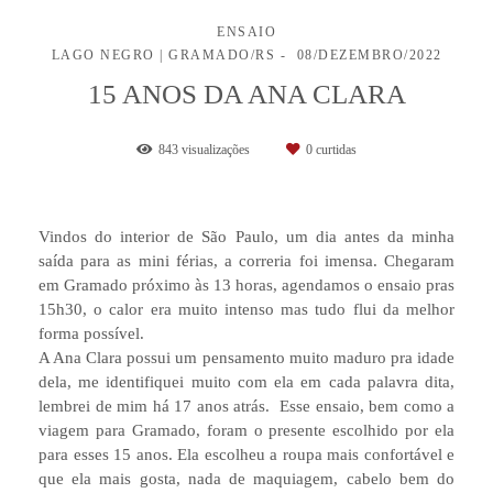
ENSAIO
LAGO NEGRO | GRAMADO/RS
08/DEZEMBRO/2022
15 ANOS DA ANA CLARA
843
visualizações
0
curtidas
Vindos do interior de São Paulo, um dia antes da minha
saída para as mini férias, a correria foi imensa. Chegaram
em Gramado próximo às 13 horas, agendamos o ensaio pras
15h30, o calor era muito intenso mas tudo flui da melhor
forma possível.
A Ana Clara possui um pensamento muito maduro pra idade
dela, me identifiquei muito com ela em cada palavra dita,
lembrei de mim há 17 anos atrás. Esse ensaio, bem como a
viagem para Gramado, foram o presente escolhido por ela
para esses 15 anos. Ela escolheu a roupa mais confortável e
que ela mais gosta, nada de maquiagem, cabelo bem do