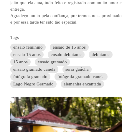
jeito que ela ama, tudo feito e registrado com muito amor e
entrega.
Agradeço muito pela confiança, por termos nos aproximado
e por essa tarde ter sido tão especial.
Tags
ensaio feminino
ensaio de 15 anos
ensaio 15 anos
ensaio debutante
debutante
15 anos
ensaio gramado
ensaio gramado canela
serra gaúcha
fotógrafa gramado
fotógrafa gramado canela
Lago Negro Gramado
alemanha encantada