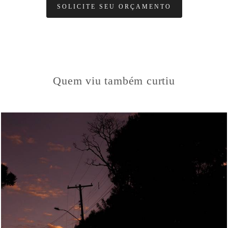
SOLICITE SEU ORÇAMENTO
Quem viu também curtiu
1318
0