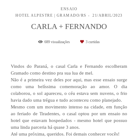
ENSAIO
HOTEL ALPESTRE | GRAMADO/RS
21/ABRIL/2023
CARLA + FERNANDO
689
visualizações
3
curtidas
Vindos do Paraná, o casal Carla e Fernando escolheram
Gramado como destino pra sua lua de mel.
Não é a primeira vez deles por aqui, mas esse ensaio surge
como uma belíssima comemoração ao amor. O dia
colaborou, o sol apareceu, o céu estava sem nuvens, o frio
havia dado uma trégua e tudo aconteceu como planejado.
Mesmo com um movimento intenso na cidade, em função
ao feriado de Tiradentes, o casal optou por um ensaio no
hotel que estavam hospedados - mesmo hotel que possuo
uma linda parceria há quase 3 anos.
Até uma próxima, queridos. Foi demais conhecer vocês!