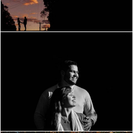
1261
0