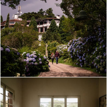
1063
18