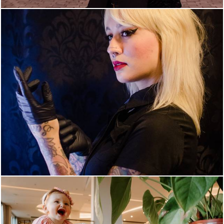
1910
1