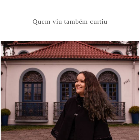
Quem viu também curtiu
1379
0