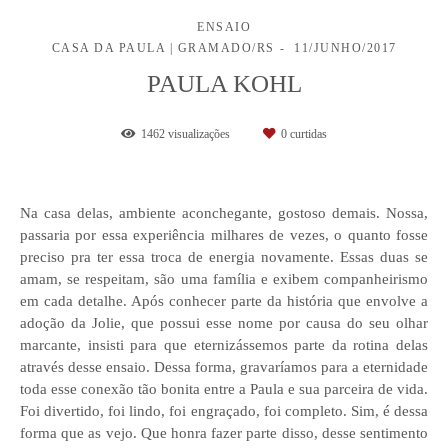
ENSAIO
CASA DA PAULA | GRAMADO/RS
11/JUNHO/2017
PAULA KOHL
1462
visualizações
0
curtidas
Na casa delas, ambiente aconchegante, gostoso demais. Nossa,
passaria por essa experiência milhares de vezes, o quanto fosse
preciso pra ter essa troca de energia novamente. Essas duas se
amam, se respeitam, são uma família e exibem companheirismo
em cada detalhe. Após conhecer parte da história que envolve a
adoção da Jolie, que possui esse nome por causa do seu olhar
marcante, insisti para que eternizássemos parte da rotina delas
através desse ensaio. Dessa forma, gravaríamos para a eternidade
toda esse conexão tão bonita entre a Paula e sua parceira de vida.
Foi divertido, foi lindo, foi engraçado, foi completo. Sim, é dessa
forma que as vejo. Que honra fazer parte disso, desse sentimento