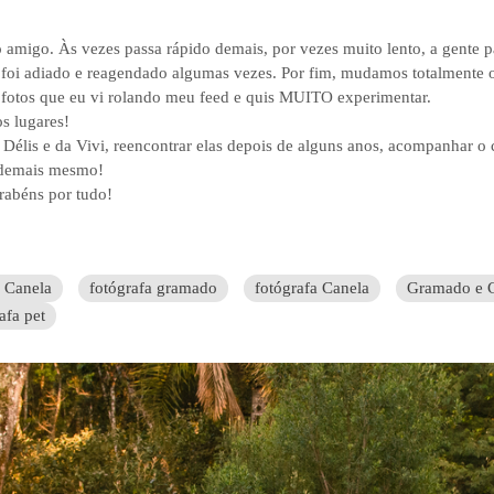
amigo. Às vezes passa rápido demais, por vezes muito lento, a gente p
io foi adiado e reagendado algumas vezes. Por fim, mudamos totalmente o
, fotos que eu vi rolando meu feed e quis MUITO experimentar.
s lugares!
a Délis e da Vivi, reencontrar elas depois de alguns anos, acompanhar o
l demais mesmo!
arabéns por tudo!
o Canela
fotógrafa gramado
fotógrafa Canela
Gramado e 
afa pet