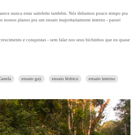
arece nunca estar satisfeito também. Nós tínhamos pouco tempo pra
s nossos planos pra um ensaio majoritariamente interno - passei
 crescimento e conquistas - sem falar nos seus bichinhos que eu quase
Canela
ensaio gay
ensaio lésbico
ensaio interno