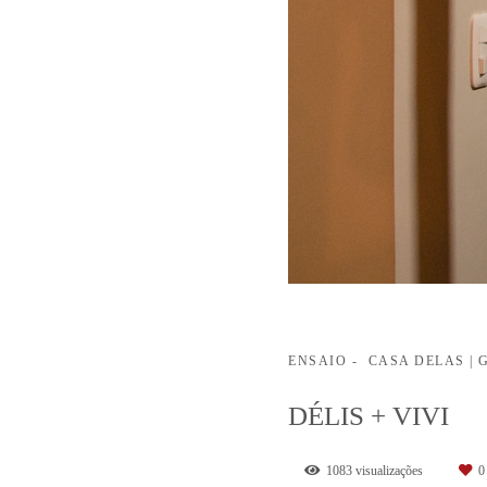
ENSAIO
CASA DELAS |
DÉLIS + VIVI
1083
visualizações
0