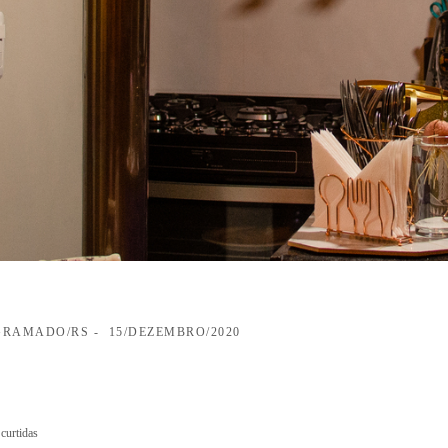
 GRAMADO/RS
15/DEZEMBRO/2020
curtidas