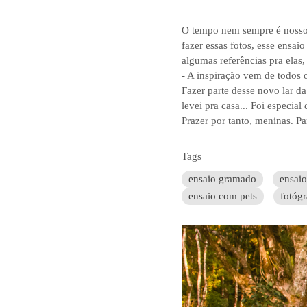
O tempo nem sempre é nosso 
fazer essas fotos, esse ensa
algumas referências pra elas
- A inspiração vem de todos o
Fazer parte desse novo lar d
levei pra casa... Foi especia
Prazer por tanto, meninas. P
Tags
ensaio gramado
ensai
ensaio com pets
fotógr