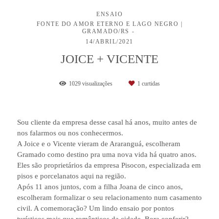
ENSAIO
FONTE DO AMOR ETERNO E LAGO NEGRO |
GRAMADO/RS
14/ABRIL/2021
JOICE + VICENTE
1029
visualizações
1
curtidas
Sou cliente da empresa desse casal há anos, muito antes de
nos falarmos ou nos conhecermos.
A Joice e o Vicente vieram de Araranguá, escolheram
Gramado como destino pra uma nova vida há quatro anos.
Eles são proprietários da empresa Pisocon, especializada em
pisos e porcelanatos aqui na região.
Após 11 anos juntos, com a filha Joana de cinco anos,
escolheram formalizar o seu relacionamento num casamento
civil. A comemoração? Um lindo ensaio por pontos