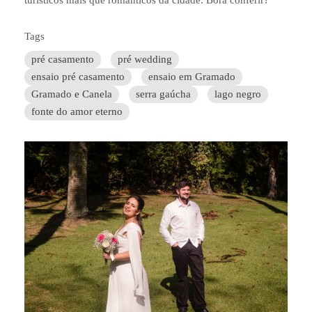
turísticos mais que românticos da cidade. Bora conferir?
Tags
pré casamento
pré wedding
ensaio pré casamento
ensaio em Gramado
Gramado e Canela
serra gaúcha
lago negro
fonte do amor eterno