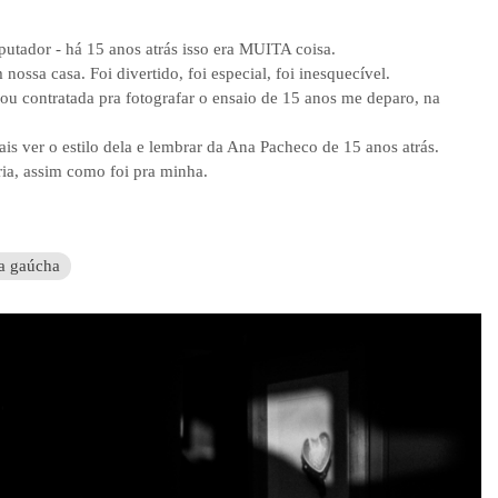
utador - há 15 anos atrás isso era MUITA coisa.
ssa casa. Foi divertido, foi especial, foi inesquecível.
ou contratada pra fotografar o ensaio de 15 anos me deparo, na
s ver o estilo dela e lembrar da Ana Pacheco de 15 anos atrás.
ria, assim como foi pra minha.
ra gaúcha