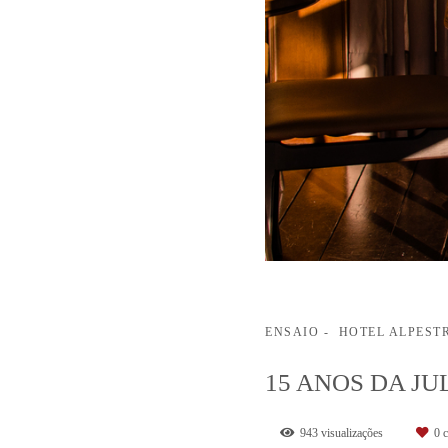
ENSAIO
HOTEL ALPEST
15 ANOS DA JU
943
visualizações
0
c