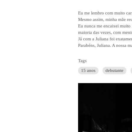
Eu me lembro com muito cari
Mesmo assim, minha mãe reuni
Eu nunca me encaixei muito n
maioria das vezes, com meni
Já com a Juliana foi exatame
Parabéns, Juliana. A nossa ma
Tags
15 anos
debutante