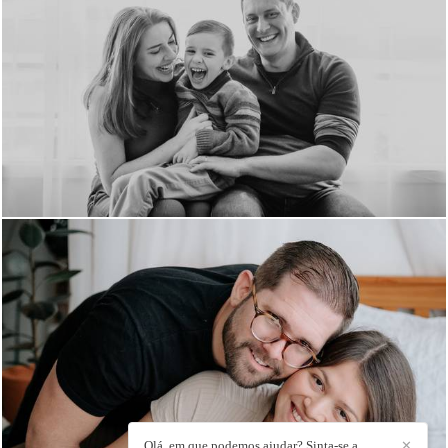
314
48
53
0
Olá, em que podemos ajudar? Sinta-se a
✕