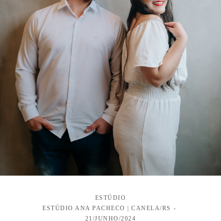
ESTÚDIO
ESTÚDIO ANA PACHECO | CANELA/RS
21/JUNHO/2024