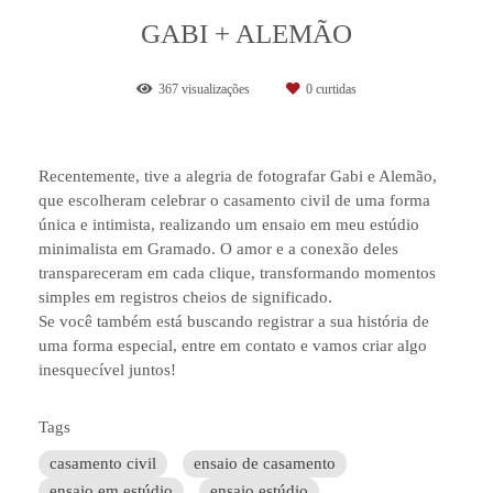
GABI + ALEMÃO
367
visualizações
0
curtidas
Recentemente, tive a alegria de fotografar Gabi e Alemão,
que escolheram celebrar o casamento civil de uma forma
única e intimista, realizando um ensaio em meu estúdio
minimalista em Gramado. O amor e a conexão deles
transpareceram em cada clique, transformando momentos
simples em registros cheios de significado.
Se você também está buscando registrar a sua história de
uma forma especial, entre em contato e vamos criar algo
inesquecível juntos!
Tags
casamento civil
ensaio de casamento
ensaio em estúdio
ensaio estúdio