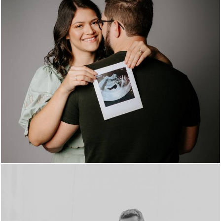
184
0