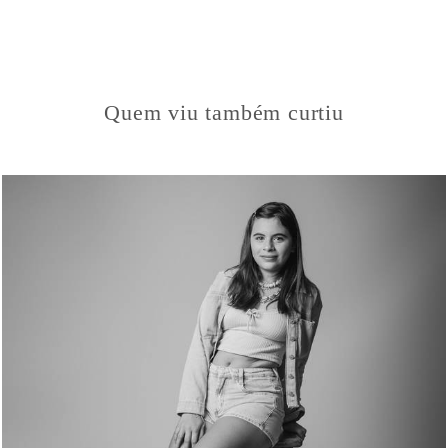
Quem viu também curtiu
223
54