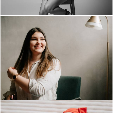
1005
1