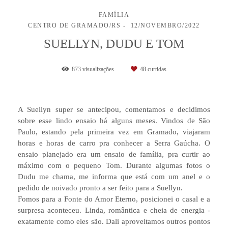
FAMÍLIA
CENTRO DE GRAMADO/RS
12/NOVEMBRO/2022
SUELLYN, DUDU E TOM
873
visualizações
48
curtidas
A Suellyn super se antecipou, comentamos e decidimos
sobre esse lindo ensaio há alguns meses. Vindos de São
Paulo, estando pela primeira vez em Gramado, viajaram
horas e horas de carro pra conhecer a Serra Gaúcha. O
ensaio planejado era um ensaio de família, pra curtir ao
máximo com o pequeno Tom. Durante algumas fotos o
Dudu me chama, me informa que está com um anel e o
pedido de noivado pronto a ser feito para a Suellyn.
Fomos para a Fonte do Amor Eterno, posicionei o casal e a
surpresa aconteceu. Linda, romântica e cheia de energia -
exatamente como eles são. Dali aproveitamos outros pontos