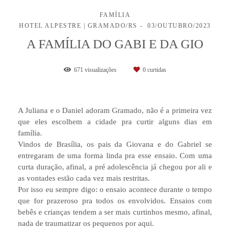
FAMÍLIA
HOTEL ALPESTRE | GRAMADO/RS
03/OUTUBRO/2023
A FAMÍLIA DO GABI E DA GIO
671
visualizações
0
curtidas
A Juliana e o Daniel adoram Gramado, não é a primeira vez
que eles escolhem a cidade pra curtir alguns dias em
família.
Vindos de Brasília, os pais da Giovana e do Gabriel se
entregaram de uma forma linda pra esse ensaio. Com uma
curta duração, afinal, a pré adolescência já chegou por ali e
as vontades estão cada vez mais restritas.
Por isso eu sempre digo: o ensaio acontece durante o tempo
que for prazeroso pra todos os envolvidos. Ensaios com
bebês e crianças tendem a ser mais curtinhos mesmo, afinal,
nada de traumatizar os pequenos por aqui.