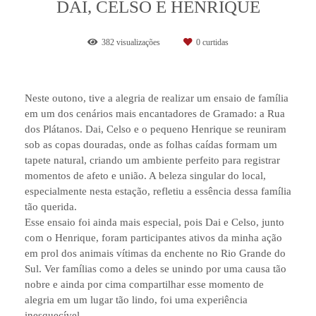
DAI, CELSO E HENRIQUE
382
visualizações
0
curtidas
Neste outono, tive a alegria de realizar um ensaio de família
em um dos cenários mais encantadores de Gramado: a Rua
dos Plátanos. Dai, Celso e o pequeno Henrique se reuniram
sob as copas douradas, onde as folhas caídas formam um
tapete natural, criando um ambiente perfeito para registrar
momentos de afeto e união. A beleza singular do local,
especialmente nesta estação, refletiu a essência dessa família
tão querida.
Esse ensaio foi ainda mais especial, pois Dai e Celso, junto
com o Henrique, foram participantes ativos da minha ação
em prol dos animais vítimas da enchente no Rio Grande do
Sul. Ver famílias como a deles se unindo por uma causa tão
nobre e ainda por cima compartilhar esse momento de
alegria em um lugar tão lindo, foi uma experiência
inesquecível.