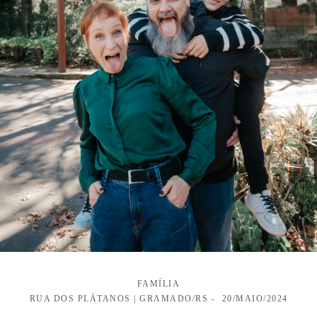
FAMÍLIA
RUA DOS PLÁTANOS | GRAMADO/RS
20/MAIO/2024