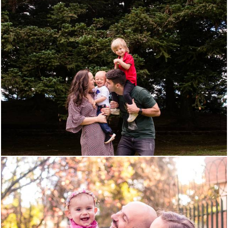
1004
0