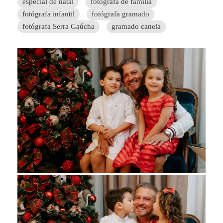
especial de natal
fotógrafa de família
fotógrafa infantil
fotógrafa gramado
fotógrafa Serra Gaúcha
gramado canela