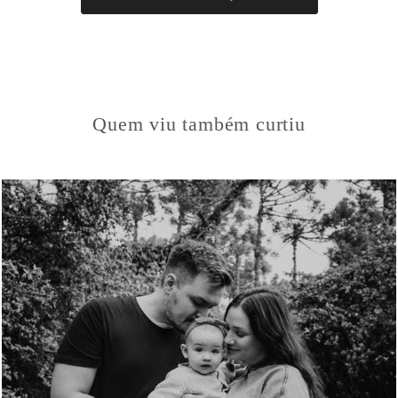
Quem viu também curtiu
443
60