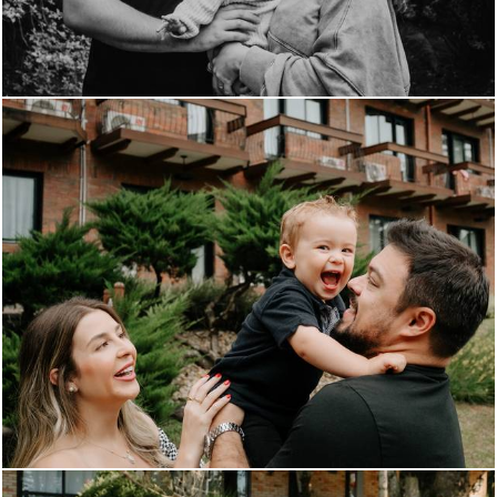
796
1