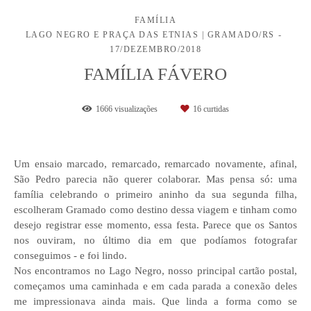
FAMÍLIA
LAGO NEGRO E PRAÇA DAS ETNIAS | GRAMADO/RS
17/DEZEMBRO/2018
FAMÍLIA FÁVERO
1666
visualizações
16
curtidas
Um ensaio marcado, remarcado, remarcado novamente, afinal,
São Pedro parecia não querer colaborar. Mas pensa só: uma
família celebrando o primeiro aninho da sua segunda filha,
escolheram Gramado como destino dessa viagem e tinham como
desejo registrar esse momento, essa festa. Parece que os Santos
nos ouviram, no último dia em que podíamos fotografar
conseguimos - e foi lindo.
Nos encontramos no Lago Negro, nosso principal cartão postal,
começamos uma caminhada e em cada parada a conexão deles
me impressionava ainda mais. Que linda a forma como se