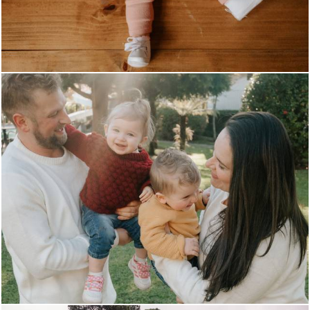
658
0