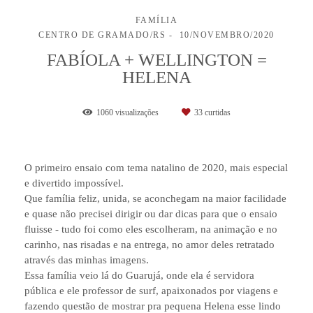
FAMÍLIA
CENTRO DE GRAMADO/RS
10/NOVEMBRO/2020
FABÍOLA + WELLINGTON =
HELENA
1060
visualizações
33
curtidas
O primeiro ensaio com tema natalino de 2020, mais especial
e divertido impossível.
Que família feliz, unida, se aconchegam na maior facilidade
e quase não precisei dirigir ou dar dicas para que o ensaio
fluisse - tudo foi como eles escolheram, na animação e no
carinho, nas risadas e na entrega, no amor deles retratado
através das minhas imagens.
Essa família veio lá do Guarujá, onde ela é servidora
pública e ele professor de surf, apaixonados por viagens e
fazendo questão de mostrar pra pequena Helena esse lindo