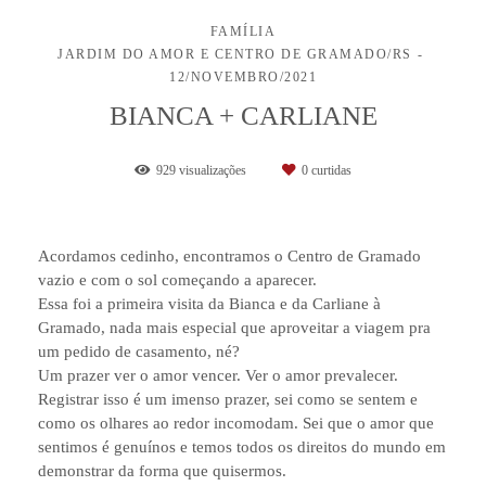
FAMÍLIA
JARDIM DO AMOR E CENTRO DE GRAMADO/RS
12/NOVEMBRO/2021
BIANCA + CARLIANE
929
visualizações
0
curtidas
Acordamos cedinho, encontramos o Centro de Gramado
vazio e com o sol começando a aparecer.
Essa foi a primeira visita da Bianca e da Carliane à
Gramado, nada mais especial que aproveitar a viagem pra
um pedido de casamento, né?
Um prazer ver o amor vencer. Ver o amor prevalecer.
Registrar isso é um imenso prazer, sei como se sentem e
como os olhares ao redor incomodam. Sei que o amor que
sentimos é genuínos e temos todos os direitos do mundo em
demonstrar da forma que quisermos.