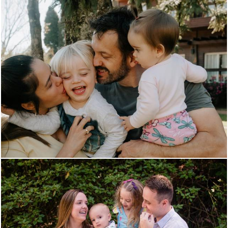
745
0