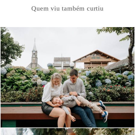
Quem viu também curtiu
802
0