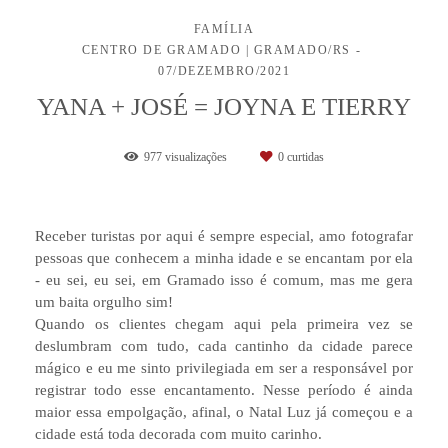
FAMÍLIA
CENTRO DE GRAMADO | GRAMADO/RS
07/DEZEMBRO/2021
YANA + JOSÉ = JOYNA E TIERRY
977
visualizações
0
curtidas
Receber turistas por aqui é sempre especial, amo fotografar
pessoas que conhecem a minha idade e se encantam por ela
- eu sei, eu sei, em Gramado isso é comum, mas me gera
um baita orgulho sim!
Quando os clientes chegam aqui pela primeira vez se
deslumbram com tudo, cada cantinho da cidade parece
mágico e eu me sinto privilegiada em ser a responsável por
registrar todo esse encantamento. Nesse período é ainda
maior essa empolgação, afinal, o Natal Luz já começou e a
cidade está toda decorada com muito carinho.