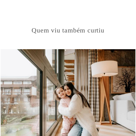
Quem viu também curtiu
697
9