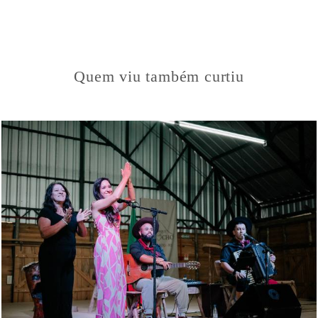
Quem viu também curtiu
181
66