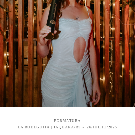
FORMATURA
LA BODEGUITA | TAQUARA/RS
26/JULHO/2025