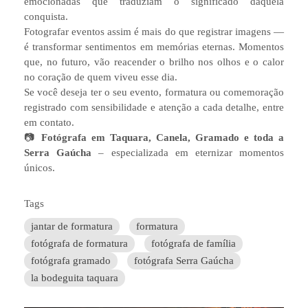
emocionadas que traduziam o significado daquela
conquista.
Fotografar eventos assim é mais do que registrar imagens —
é transformar sentimentos em memórias eternas. Momentos
que, no futuro, vão reacender o brilho nos olhos e o calor
no coração de quem viveu esse dia.
Se você deseja ter o seu evento, formatura ou comemoração
registrado com sensibilidade e atenção a cada detalhe, entre
em contato.
📷
Fotógrafa em Taquara, Canela, Gramado e toda a
Serra Gaúcha
– especializada em eternizar momentos
únicos.
Tags
jantar de formatura
formatura
fotógrafa de formatura
fotógrafa de família
fotógrafa gramado
fotógrafa Serra Gaúcha
la bodeguita taquara