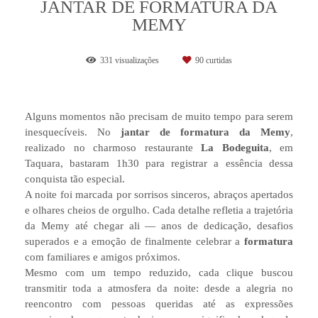
JANTAR DE FORMATURA DA
MEMY
331
visualizações
90
curtidas
Alguns momentos não precisam de muito tempo para serem
inesquecíveis. No
jantar de formatura da Memy
,
realizado no charmoso restaurante
La Bodeguita
, em
Taquara, bastaram 1h30 para registrar a essência dessa
conquista tão especial.
A noite foi marcada por sorrisos sinceros, abraços apertados
e olhares cheios de orgulho. Cada detalhe refletia a trajetória
da Memy até chegar ali — anos de dedicação, desafios
superados e a emoção de finalmente celebrar a
formatura
com familiares e amigos próximos.
Mesmo com um tempo reduzido, cada clique buscou
transmitir toda a atmosfera da noite: desde a alegria no
reencontro com pessoas queridas até as expressões