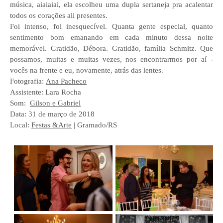
música, aiaiaiai, ela escolheu uma dupla sertaneja pra acalentar
todos os corações ali presentes.
Foi intenso, foi inesquecível. Quanta gente especial, quanto
sentimento bom emanando em cada minuto dessa noite
memorável. Gratidão, Débora. Gratidão, família Schmitz. Que
possamos, muitas e muitas vezes, nos encontrarmos por aí -
vocês na frente e eu, novamente, atrás das lentes.
Fotografia:
Ana Pacheco
Assistente: Lara Rocha
Som:
Gilson e Gabriel
Data: 31 de março de 2018
Local:
Festas &Arte
| Gramado/RS