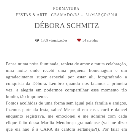
FORMATURA
FESTAS & ARTE | GRAMADO/RS
31/MARÇO/2018
DÉBORA SCHMITZ
1709
visualizações
34
curtidas
Pensa numa noite iluminada, repleta de amor e muita celebração,
uma noite onde recebi uma pequena homenagem e um
agradecimento super especial por estar ali, fotografando a
conquista da Débora. Lembro quando nos falamos a primeira
vez, a alegria em podermos compartilhar esse momento tão
bonito, tão imponente.
Fomos acolhidas de uma forma sem igual pela família e amigos,
fizemos parte da festa, sabe? Me senti em casa, curti e dancei
enquanto registrava, me emocionei e me admirei com cada
clique feito dessa Marília Mendonça gramadense (vai me dizer
que ela não é a CARA da cantora sertaneja?!). Por falar em