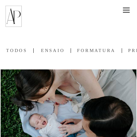
TODOS
ENSAIO
FORMATURA
PR
347
0