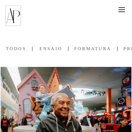
TODOS
ENSAIO
FORMATURA
PR
764
111