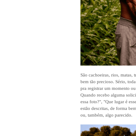
São cachoeiras, rios, matas, 
bem tão precioso. Sério, tod
pra registrar um momento ou 
Quando recebo alguma solicit
essa foto?", "Que lugar é es
estão descritas, de forma bem
ou, também, algo parecido.