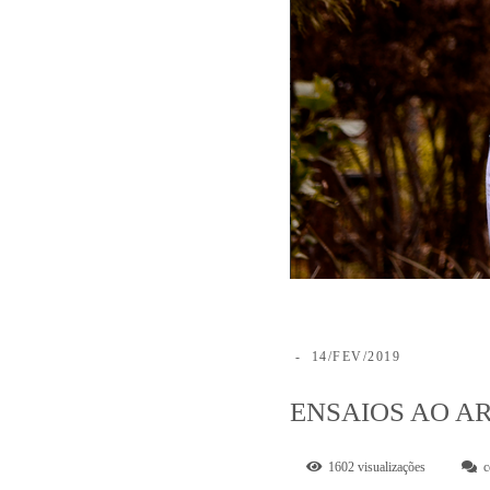
14/FEV/2019
ENSAIOS AO A
1602
visualizações
c