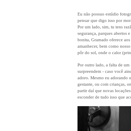
Eu não possuo estúdio fotogr
pensar que digo isso por mor
Por um lado, sim, tu tens raz
segurança, parques abertos e
bonita, Gramado oferece aos
amanhecer, bem como nosso fi
pôr do sol, onde o calor (pr
Por outro lado, a falta de u
surpreendem - caso você aind
adoro. Mesmo eu adorando o c
gestante, ou com crianças, o
partir daí que novas locaçõe
esconder de tudo isso que ac