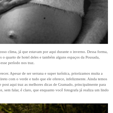
nosso clima, já que estavam por aqui durante o inverno. Dessa forma,
s o quarto de hotel deles e também alguns espaços da Pousada,
esse período nos traz.
ecer. Apesar de ser serrana e super turística, priorizamos muita a
 direto com o verde e tudo que ele oferece, infelizmente. Ainda temos
sse post aqui traz as melhores dicas de Gramado, principalmente para
, sem falar, é claro, que enquanto você fotografa já realiza um lindo