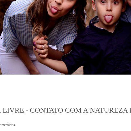
R LIVRE - CONTATO COM A NATUREZ
omentários