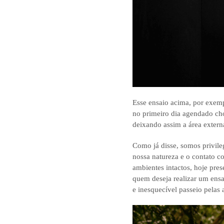
Esse ensaio acima, por exempl
no primeiro dia agendado ch
deixando assim a área extern
Como já disse, somos privileg
nossa natureza e o contato co
ambientes intactos, hoje pres
quem deseja realizar um ensai
e inesquecível passeio pelas 