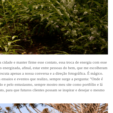
a cidade e manter firme esse contato, essa troca de energia com esse
o energizada, afinal, estar entre pessoas do bem, que me escolheram
scuta apenas a nossa conversa e a direção fotográfica. É mágico.
 ensaios e eventos que realizo, sempre surge a pergunta: "Onde é
ão e pelo entusiasmo, sempre mostro meu site como portfólio e lá
nto, para que futuros clientes possam se inspirar e desejar o mesmo