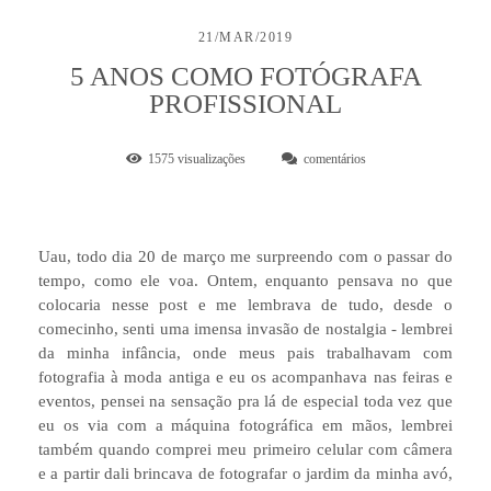
21/MAR/2019
5 ANOS COMO FOTÓGRAFA
PROFISSIONAL
1575
visualizações
comentários
Uau, todo dia 20 de março me surpreendo com o passar do
tempo, como ele voa. Ontem, enquanto pensava no que
colocaria nesse post e me lembrava de tudo, desde o
comecinho, senti uma imensa invasão de nostalgia - lembrei
da minha infância, onde meus pais trabalhavam com
fotografia à moda antiga e eu os acompanhava nas feiras e
eventos, pensei na sensação pra lá de especial toda vez que
eu os via com a máquina fotográfica em mãos, lembrei
também quando comprei meu primeiro celular com câmera
e a partir dali brincava de fotografar o jardim da minha avó,