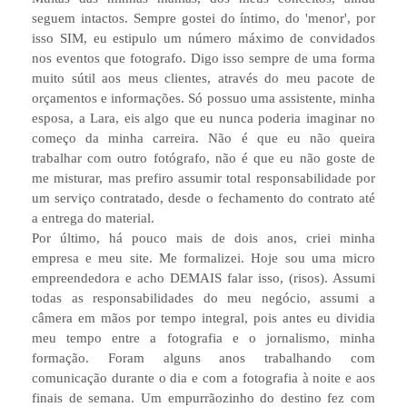
seguem intactos. Sempre gostei do íntimo, do 'menor', por
isso SIM, eu estipulo um número máximo de convidados
nos eventos que fotografo. Digo isso sempre de uma forma
muito sútil aos meus clientes, através do meu pacote de
orçamentos e informações. Só possuo uma assistente, minha
esposa, a Lara, eis algo que eu nunca poderia imaginar no
começo da minha carreira. Não é que eu não queira
trabalhar com outro fotógrafo, não é que eu não goste de
me misturar, mas prefiro assumir total responsabilidade por
um serviço contratado, desde o fechamento do contrato até
a entrega do material.
Por último, há pouco mais de dois anos, criei minha
empresa e meu site. Me formalizei. Hoje sou uma micro
empreendedora e acho DEMAIS falar isso, (risos). Assumi
todas as responsabilidades do meu negócio, assumi a
câmera em mãos por tempo integral, pois antes eu dividia
meu tempo entre a fotografia e o jornalismo, minha
formação. Foram alguns anos trabalhando com
comunicação durante o dia e com a fotografia à noite e aos
finais de semana. Um empurrãozinho do destino fez com