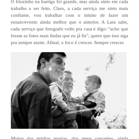
O friozinho na barriga foi grande, mas ainda sinto em cada
trabalho a ser feito. Claro, a cada serviço me sinto mais
confiante, vou trabalhar com o intuito de fazer um
ensaio/evento ainda melhor que o anterior. A Lara sabe,
cada serviço que fotografo volto pra casa e digo: "acho que
foram as fotos mais lindas que eu já fiz", quero que isso siga
pra sempre assim. Afinal, o foco é crescer. Sempre crescer.
Muitas das minhas manias, dos meus conceitos, ainda