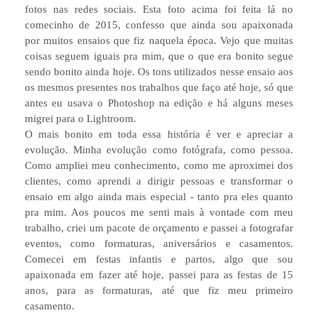
fotos nas redes sociais. Esta foto acima foi feita lá no
comecinho de 2015, confesso que ainda sou apaixonada
por muitos ensaios que fiz naquela época. Vejo que muitas
coisas seguem iguais pra mim, que o que era bonito segue
sendo bonito ainda hoje. Os tons utilizados nesse ensaio aos
os mesmos presentes nos trabalhos que faço até hoje, só que
antes eu usava o Photoshop na edição e há alguns meses
migrei para o Lightroom.
O mais bonito em toda essa história é ver e apreciar a
evolução. Minha evolução como fotógrafa, como pessoa.
Como ampliei meu conhecimento, como me aproximei dos
clientes, como aprendi a dirigir pessoas e transformar o
ensaio em algo ainda mais especial - tanto pra eles quanto
pra mim. Aos poucos me senti mais à vontade com meu
trabalho, criei um pacote de orçamento e passei a fotografar
eventos, como formaturas, aniversários e casamentos.
Comecei em festas infantis e partos, algo que sou
apaixonada em fazer até hoje, passei para as festas de 15
anos, para as formaturas, até que fiz meu primeiro
casamento.