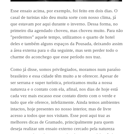
Esse ensaio acima, por exemplo, foi feito em dois dias. O
casal de turistas não deu muita sorte com nosso clima, já
que estavam por aqui durante o inverno. Dessa forma, no
primeiro dia agendado choveu, mas choveu muito. Para não
"perdermos" aquele tempo, utilizamos o quarto de hotel
deles e também alguns espaços da Pousada, deixando assim
a área externa para o dia seguinte, mas sem perder todo o
charme do aconchego que esse período nos traz.
Como já disse, somos privilegiados, moramos num paraíso
brasileiro e essa cidade têm muito a te oferecer. Apesar de
ser serrana e super turística, priorizamos muita a nossa
natureza e o contato com ela, afinal, nos dias de hoje está
cada vez mais escasso esse contato direto com o verde e
tudo que ele oferece, infelizmente. Ainda temos ambientes
intactos, hoje presentes no nosso interior, mas de livre
acesso a todos que nos visitam. Esse post aqui traz as
melhores dicas de Gramado, principalmente para quem
deseja realizar um ensaio externo cercado pela natureza