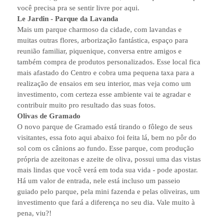
você precisa pra se sentir livre por aqui.
Le Jardin - Parque da Lavanda
Mais um parque charmoso da cidade, com lavandas e
muitas outras flores, arborização fantástica, espaço para
reunião familiar, piquenique, conversa entre amigos e
também compra de produtos personalizados. Esse local fica
mais afastado do Centro e cobra uma pequena taxa para a
realização de ensaios em seu interior, mas veja como um
investimento, com certeza esse ambiente vai te agradar e
contribuir muito pro resultado das suas fotos.
Olivas de Gramado
O novo parque de Gramado está tirando o fôlego de seus
visitantes, essa foto aqui abaixo foi feita lá, bem no pôr do
sol com os cânions ao fundo. Esse parque, com produção
própria de azeitonas e azeite de oliva, possui uma das vistas
mais lindas que você verá em toda sua vida - pode apostar.
Há um valor de entrada, nele está incluso um passeio
guiado pelo parque, pela mini fazenda e pelas oliveiras, um
investimento que fará a diferença no seu dia. Vale muito à
pena, viu?!