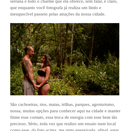
serrana e todo o charme que ela oferece, sem falar, é claro,
que enquanto você fotografa já realiza um lindo e
inesquecível passeio pelas atrações da nossa cidade.
São cachoeiras, rios, matas, trilhas, parques, agroturismo,
nossa, muitas opções para conhecer aqui na cidade e manter
firme esse contato, essa troca de energia com esse bem tão
precioso. Sério, toda vez que realizo um ensaio num local
como esse, da foto acima, me sinto energizada, afinal, estar