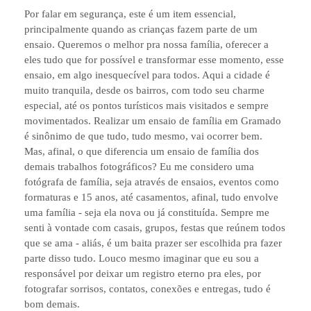
Por falar em segurança, este é um item essencial,
principalmente quando as crianças fazem parte de um
ensaio. Queremos o melhor pra nossa família, oferecer a
eles tudo que for possível e transformar esse momento, esse
ensaio, em algo inesquecível para todos. Aqui a cidade é
muito tranquila, desde os bairros, com todo seu charme
especial, até os pontos turísticos mais visitados e sempre
movimentados. Realizar um ensaio de família em Gramado
é sinônimo de que tudo, tudo mesmo, vai ocorrer bem.
Mas, afinal, o que diferencia um ensaio de família dos
demais trabalhos fotográficos? Eu me considero uma
fotógrafa de família, seja através de ensaios, eventos como
formaturas e 15 anos, até casamentos, afinal, tudo envolve
uma família - seja ela nova ou já constituída. Sempre me
senti à vontade com casais, grupos, festas que reúnem todos
que se ama - aliás, é um baita prazer ser escolhida pra fazer
parte disso tudo. Louco mesmo imaginar que eu sou a
responsável por deixar um registro eterno pra eles, por
fotografar sorrisos, contatos, conexões e entregas, tudo é
bom demais.