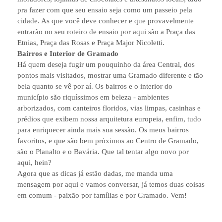
pra fazer com que seu ensaio seja como um passeio pela
cidade. As que você deve conhecer e que provavelmente
entrarão no seu roteiro de ensaio por aqui são a Praça das
Etnias, Praça das Rosas e Praça Major Nicoletti.
Bairros e Interior de Gramado
Há quem deseja fugir um pouquinho da área Central, dos
pontos mais visitados, mostrar uma Gramado diferente e tão
bela quanto se vê por aí. Os bairros e o interior do
município são riquíssimos em beleza - ambientes
arborizados, com canteiros floridos, vias limpas, casinhas e
prédios que exibem nossa arquitetura europeia, enfim, tudo
para enriquecer ainda mais sua sessão. Os meus bairros
favoritos, e que são bem próximos ao Centro de Gramado,
são o Planalto e o Bavária. Que tal tentar algo novo por
aqui, hein?
Agora que as dicas já estão dadas, me manda uma
mensagem por aqui e vamos conversar, já temos duas coisas
em comum - paixão por famílias e por Gramado. Vem!