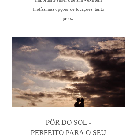
importante saber que sim - existem
lindíssimas opções de locações, tanto
pelo...
PÔR DO SOL -
PERFEITO PARA O SEU