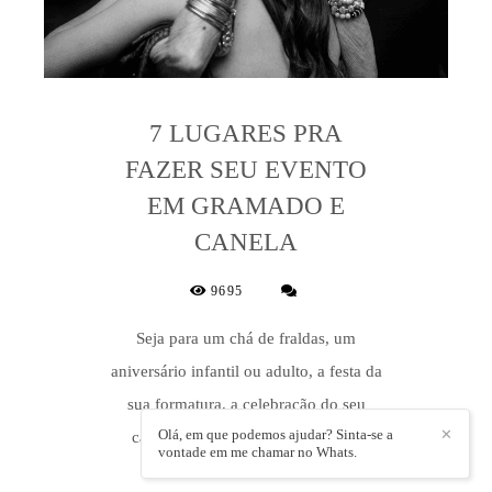
7 LUGARES PRA
FAZER SEU EVENTO
EM GRAMADO E
CANELA
9695
Seja para um chá de fraldas, um
aniversário infantil ou adulto, a festa da
sua formatura, a celebração do seu
Olá, em que podemos ajudar? Sinta-se a
✕
casamento - o local escolhido faz
vontade em me chamar no Whats.
toda...