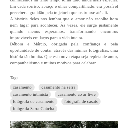
conhecemos há tanto tempo torna tudo ainda mais especial.
Em cada sorriso, abraço e olhar compartilhado, era possível
perceber a gratidão pela trajetória que os trouxe até ali.
A história deles nos lembra que o amor não escolhe hora
nem lugar para acontecer. Às vezes, ele surge justamente
quando menos esperamos, transformando encontros
improváveis em laços para a vida inteira.
Débora e Márcio, obrigada pela confiança e pela
oportunidade de contar, através das minhas fotografias, uma
história tão bonita. Que esta nova etapa seja repleta de amor,
companheirismo e muitos motivos para celebrar.
Tags
casamento
casamento na serra
casamento intimista
casamento ao ar livre
fotógrafa de casamento
fotógrafa de casais
fotógrafa Serra Gaúcha