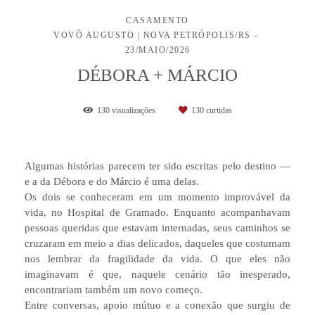
CASAMENTO
VOVÔ AUGUSTO | NOVA PETRÓPOLIS/RS
23/MAIO/2026
DÉBORA + MÁRCIO
130
visualizações
130
curtidas
Algumas histórias parecem ter sido escritas pelo destino —
e a da Débora e do Márcio é uma delas.
Os dois se conheceram em um momento improvável da
vida, no Hospital de Gramado. Enquanto acompanhavam
pessoas queridas que estavam internadas, seus caminhos se
cruzaram em meio a dias delicados, daqueles que costumam
nos lembrar da fragilidade da vida. O que eles não
imaginavam é que, naquele cenário tão inesperado,
encontrariam também um novo começo.
Entre conversas, apoio mútuo e a conexão que surgiu de