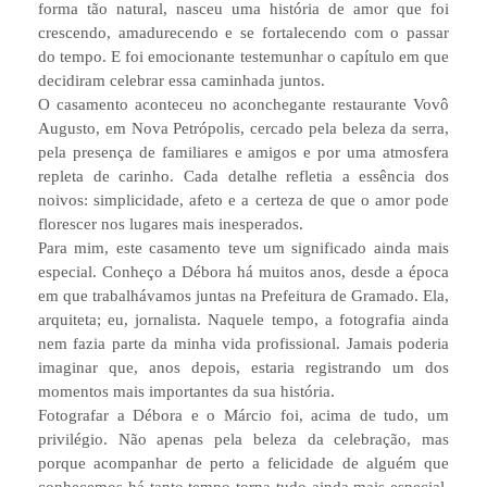
forma tão natural, nasceu uma história de amor que foi
crescendo, amadurecendo e se fortalecendo com o passar
do tempo. E foi emocionante testemunhar o capítulo em que
decidiram celebrar essa caminhada juntos.
O casamento aconteceu no aconchegante restaurante Vovô
Augusto, em Nova Petrópolis, cercado pela beleza da serra,
pela presença de familiares e amigos e por uma atmosfera
repleta de carinho. Cada detalhe refletia a essência dos
noivos: simplicidade, afeto e a certeza de que o amor pode
florescer nos lugares mais inesperados.
Para mim, este casamento teve um significado ainda mais
especial. Conheço a Débora há muitos anos, desde a época
em que trabalhávamos juntas na Prefeitura de Gramado. Ela,
arquiteta; eu, jornalista. Naquele tempo, a fotografia ainda
nem fazia parte da minha vida profissional. Jamais poderia
imaginar que, anos depois, estaria registrando um dos
momentos mais importantes da sua história.
Fotografar a Débora e o Márcio foi, acima de tudo, um
privilégio. Não apenas pela beleza da celebração, mas
porque acompanhar de perto a felicidade de alguém que