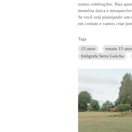
outras celebrações. Para que
memória única e inesquecíve
Se você está planejando um ev
em contato e vamos criar jun
Tags
15 anos
ensaio 15 ano
fotógrafa Serra Gaúcha