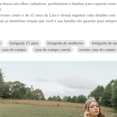
m busca um olhar cuidadoso, profissional e familiar para capturar esse
l.
ento como o de 15 anos da Lara e deseja registrar cada detalhe com foto
tas as memórias visuais que você e sua família vão guardar para sempre
s
fotógrafa 15 anos
fotografa de mulheres
fotógrafa de m
casa do campo
casa do campo canela
evento casa do campo