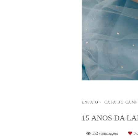
ENSAIO
CASA DO CAMP
15 ANOS DA L
352
visualizações
0
c