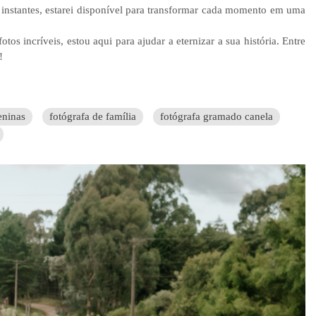
s instantes, estarei disponível para transformar cada momento em uma
s incríveis, estou aqui para ajudar a eternizar a sua história. Entre
!
eninas
fotógrafa de família
fotógrafa gramado canela