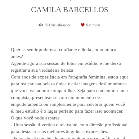
CAMILA BARCELLOS
661
visualizações
0
curtidas
Quer se sentir poderosa, confiante e linda como nunca
antes?
Agende agora sua sessão de fotos em estúdio e me deixa
registrar a sua verdadeira beleza!
Com anos de experiência em fotografia feminina, estou aqui
para realçar sua beleza única e criar imagens deslumbrantes
que você vai adorar compartilhar. Seja para comemorar uma
conquista, presentear-se com um momento de
empoderamento ou simplesmente para celebrar quem você
é, meu estúdio é o lugar perfeito para fazer isso acontecer.
O que você pode esperar:
- Uma sessão divertida e relaxante, com direção profissional
para destacar seus melhores ângulos e expressões.
- Fotos de alta qualidade que irão iluminar sua mídia social