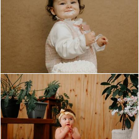
346
0