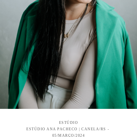
ESTÚDIO
ESTÚDIO ANA PACHECO | CANELA/RS
05/MARÇO/2024