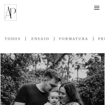
TODOS
ENSAIO
FORMATURA
PR
442
60