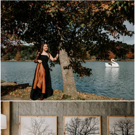
464
0