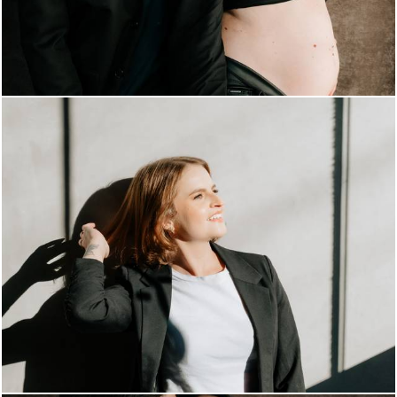
447
0