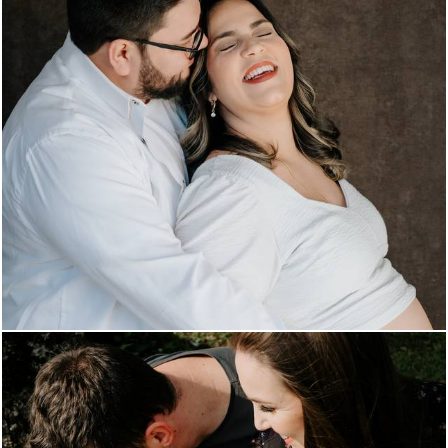
351
0