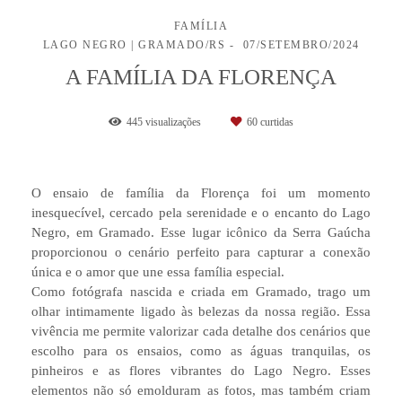
FAMÍLIA
LAGO NEGRO | GRAMADO/RS
07/SETEMBRO/2024
A FAMÍLIA DA FLORENÇA
445
visualizações
60
curtidas
O ensaio de família da Florença foi um momento
inesquecível, cercado pela serenidade e o encanto do Lago
Negro, em Gramado. Esse lugar icônico da Serra Gaúcha
proporcionou o cenário perfeito para capturar a conexão
única e o amor que une essa família especial.
Como fotógrafa nascida e criada em Gramado, trago um
olhar intimamente ligado às belezas da nossa região. Essa
vivência me permite valorizar cada detalhe dos cenários que
escolho para os ensaios, como as águas tranquilas, os
pinheiros e as flores vibrantes do Lago Negro. Esses
elementos não só emolduram as fotos, mas também criam