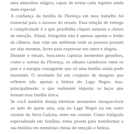
uma atmosfera mágica, capaz de tornar cada registro ainda
mais especial.
A confiança da família da Florença em meu trabalho foi
essencial para o sucesso do ensaio. Essa relação de entrega
e cumplicidade é o que possibilita cliques naturais e cheios
de emoção. Afinal, fotografar não é apenas apertar o botão
da câmera, mas criar um ambiente onde as pessoas possam
ser elas mesmas, livres para expressar seu amor e alegria.
Durante o ensaio, buscamos capturar momentos genuínos,
como o sorriso da Florença, os olhares carinhosos entre os
pais e a energia contagiante que só uma família unida pode
transmitir. O resultado foi um conjunto de imagens que
refletem não apenas a beleza do Lago Negro, mas,
principalmente, o que realmente importa: os laços que
tornam essa família única.
Se você também deseja eternizar momentos inesquecíveis
ao lado de quem ama, seja no Lago Negro ou em outro
cenário da Serra Gaúcha, entre em contato. Como fotógrafa
especializada em famílias, estou pronta para transformar a
sua história em memórias cheias de emoção e beleza.