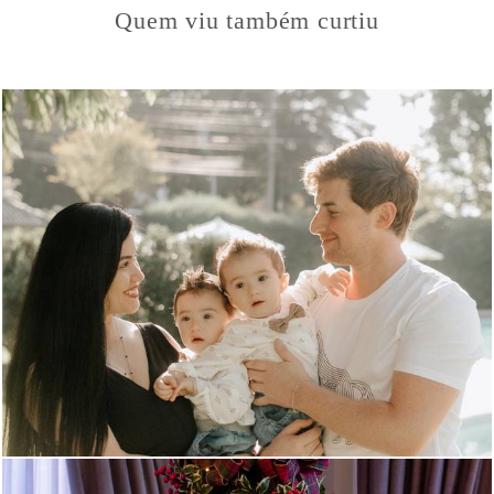
Quem viu também curtiu
719
0