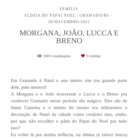
FAMÍLIA
ALDEIA DO PAPAI NOEL | GRAMADO/RS
30/NOVEMBRO/2021
MORGANA, JOÃO, LUCCA E
BRENO
1005
visualizações
0
curtidas
Em Gramado é Natal o ano inteiro sim (ou grande parte
dele, pelo menos)!
A Morgana e o João trouxeram o Lucca e o Breno pra
conhecer Gramado nesse período tão mágico. Eles são de
Santa Catarina e o intuito do ensaio era utilizarmos a
decoração de Natal da cidade como cenários mas, então,
por que não escolher o pátio do Papai do Noel pra tudo
isso?
Eu voltei lá pra minha infância, na última (e talvez única)