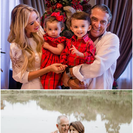
1599
1