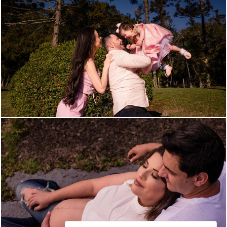
808
0