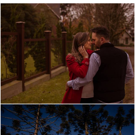
1617
0