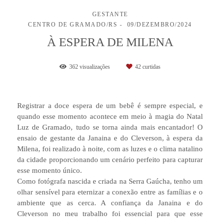
GESTANTE
CENTRO DE GRAMADO/RS
09/DEZEMBRO/2024
À ESPERA DE MILENA
362
visualizações
42
curtidas
Registrar a doce espera de um bebê é sempre especial, e
quando esse momento acontece em meio à magia do Natal
Luz de Gramado, tudo se torna ainda mais encantador! O
ensaio de gestante da Janaina e do Cleverson, à espera da
Milena, foi realizado à noite, com as luzes e o clima natalino
da cidade proporcionando um cenário perfeito para capturar
esse momento único.
Como fotógrafa nascida e criada na Serra Gaúcha, tenho um
olhar sensível para eternizar a conexão entre as famílias e o
ambiente que as cerca. A confiança da Janaina e do
Cleverson no meu trabalho foi essencial para que esse