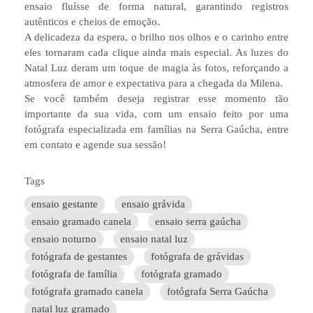
ensaio fluísse de forma natural, garantindo registros
autênticos e cheios de emoção.
A delicadeza da espera, o brilho nos olhos e o carinho entre
eles tornaram cada clique ainda mais especial. As luzes do
Natal Luz deram um toque de magia às fotos, reforçando a
atmosfera de amor e expectativa para a chegada da Milena.
Se você também deseja registrar esse momento tão
importante da sua vida, com um ensaio feito por uma
fotógrafa especializada em famílias na Serra Gaúcha, entre
em contato e agende sua sessão!
Tags
ensaio gestante
ensaio grávida
ensaio gramado canela
ensaio serra gaúcha
ensaio noturno
ensaio natal luz
fotógrafa de gestantes
fotógrafa de grávidas
fotógrafa de família
fotógrafa gramado
fotógrafa gramado canela
fotógrafa Serra Gaúcha
natal luz gramado