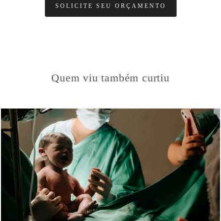
SOLICITE SEU ORÇAMENTO
Quem viu também curtiu
409
84