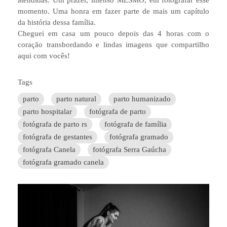
atendidas. Um prazer, imenso MESMO, em fotografar esse
momento. Uma honra em fazer parte de mais um capítulo
da história dessa família.
Cheguei em casa um pouco depois das 4 horas com o
coração transbordando e lindas imagens que compartilho
aqui com vocês!
Tags
parto
parto natural
parto humanizado
parto hospitalar
fotógrafa de parto
fotógrafa de parto rs
fotógrafa de família
fotógrafa de gestantes
fotógrafa gramado
fotógrafa Canela
fotógrafa Serra Gaúcha
fotógrafa gramado canela