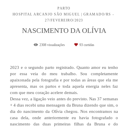
PARTO
HOSPITAL ARCANJO SÃO MIGUEL | GRAMADO/RS
27/FEVEREIRO/2023
NASCIMENTO DA OLÍVIA
2308
visualizações
93
curtidas
2023 e o segundo parto registrado. Quanto amor eu tenho
por essa veia do meu trabalho. Sou completamente
apaixonada pela fotografia e por todas as áreas que ela me
apresenta, mas os partos e toda aquela energia neles faz
com que meu coração acelere demais.
Dessa vez, a ligação veio antes do previsto. Nas 37 semanas
+ 4 dias recebi uma mensagem da Bruna dizendo que sim, o
dia do nascimento da Olívia chegou. Nos encontramos na
casa dela, onde anteriormente eu havia fotografado o
nascimento das duas primeiras filhas da Bruna e do