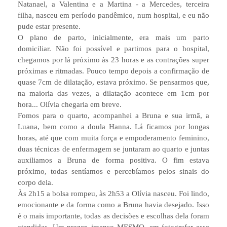
Natanael, a Valentina e a Martina - a Mercedes, terceira
filha, nasceu em período pandêmico, num hospital, e eu não
pude estar presente.
O plano de parto, inicialmente, era mais um parto
domiciliar. Não foi possível e partimos para o hospital,
chegamos por lá próximo às 23 horas e as contrações super
próximas e ritmadas. Pouco tempo depois a confirmação de
quase 7cm de dilatação, estava próximo. Se pensarmos que,
na maioria das vezes, a dilatação acontece em 1cm por
hora... Olívia chegaria em breve.
Fomos para o quarto, acompanhei a Bruna e sua irmã, a
Luana, bem como a doula Hanna. Lá ficamos por longas
horas, até que com muita força e empoderamento feminino,
duas técnicas de enfermagem se juntaram ao quarto e juntas
auxiliamos a Bruna de forma positiva. O fim estava
próximo, todas sentíamos e percebíamos pelos sinais do
corpo dela.
Às 2h15 a bolsa rompeu, às 2h53 a Olívia nasceu. Foi lindo,
emocionante e da forma como a Bruna havia desejado. Isso
é o mais importante, todas as decisões e escolhas dela foram