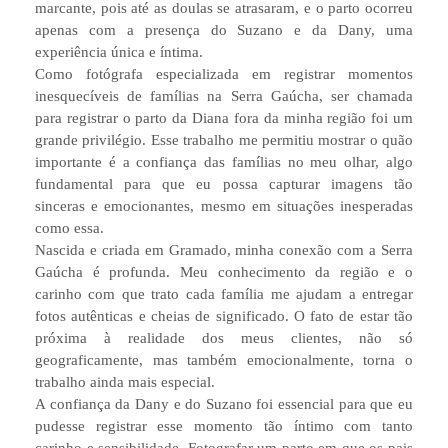
marcante, pois até as doulas se atrasaram, e o parto ocorreu
apenas com a presença do Suzano e da Dany, uma
experiência única e íntima.
Como fotógrafa especializada em registrar momentos
inesquecíveis de famílias na Serra Gaúcha, ser chamada
para registrar o parto da Diana fora da minha região foi um
grande privilégio. Esse trabalho me permitiu mostrar o quão
importante é a confiança das famílias no meu olhar, algo
fundamental para que eu possa capturar imagens tão
sinceras e emocionantes, mesmo em situações inesperadas
como essa.
Nascida e criada em Gramado, minha conexão com a Serra
Gaúcha é profunda. Meu conhecimento da região e o
carinho com que trato cada família me ajudam a entregar
fotos autênticas e cheias de significado. O fato de estar tão
próxima à realidade dos meus clientes, não só
geograficamente, mas também emocionalmente, torna o
trabalho ainda mais especial.
A confiança da Dany e do Suzano foi essencial para que eu
pudesse registrar esse momento tão íntimo com tanto