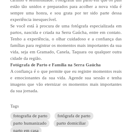
carinho e sensibilidade. Fotografar um parto em que os pais
estão tão unidos e preparados para acolher a nova vida é
sempre uma honra, e sou grata por ter sido parte dessa
experiência inesquecível.
Se você está à procura de uma fotógrafa especializada em
partos, nascida e criada na Serra Gaúcha, entre em contato.
Tenho a experiência, o olhar cuidadoso e a confiança das
famílias para registrar os momentos mais importantes da sua
vida, seja em Gramado, Canela, Taquara ou qualquer outra
cidade da região.
Fotógrafa de Parto e Família na Serra Gaúcha
A confiança é o que permite que eu registre momentos reais
e emocionantes da sua vida. Agende sua sessão e tenha
imagens que vão eternizar os momentos mais importantes
da sua jornada.
Tags
fotografia de parto
fotógrafa de parto
parto humanizado
parto domiciliar
parto em casa