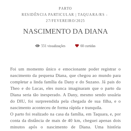
PARTO
RESIDÊNCIA PARTICULAR | TAQUARA/RS
27/FEVEREIRO/2025
NASCIMENTO DA DIANA
551
visualizações
60
curtidas
Foi um momento único e emocionante poder registrar o
nascimento da pequena Diana, que chegou ao mundo para
completar a linda família da Dany e do Suzano. Já pais do
Theo e do Lucas, eles nunca imaginaram que o parto da
Diana seria tão inesperado. A Dany, mesmo sendo usuária
do DIU, foi surpreendida pela chegada de sua filha, e o
nascimento aconteceu de forma rápida e tranquila.
O parto foi realizado na casa da família, em Taquara, e, por
conta da distância de mais de 40 km, cheguei apenas dois
minutos após o nascimento de Diana. Uma história