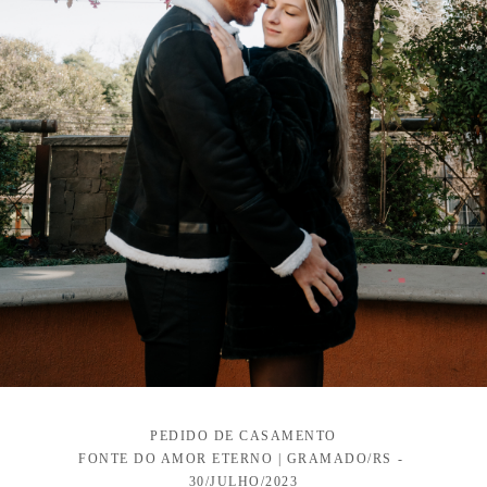
PEDIDO DE CASAMENTO
FONTE DO AMOR ETERNO | GRAMADO/RS
30/JULHO/2023