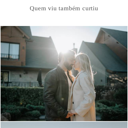
Quem viu também curtiu
147
48