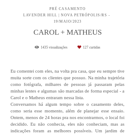
PRÉ CASAMENTO
LAVENDER HILL | NOVA PETRÓPOLIS/RS
19/MAIO/2023
CAROL + MATHEUS
1435
visualizações
127
curtidas
Eu comentei com eles, na volta pra casa, que eu sempre tive
muita sorte com os clientes que possuo. Na minha trajetória
como fotógrafa, milhares de pessoas já passaram pelas
minhas lentes e algumas são marcadas de forma especial - a
Carol e o Matheus entraram nessa lista.
Conversamos há algum tempo sobre o casamento deles,
como seria esse momento, além de planejar esse ensaio.
Ontem, menos de 24 horas pra nos encontrarmos, o local foi
decidido. Eu não conhecia, eles não conheciam, mas as
indicações foram as melhores possíveis. Um jardim de