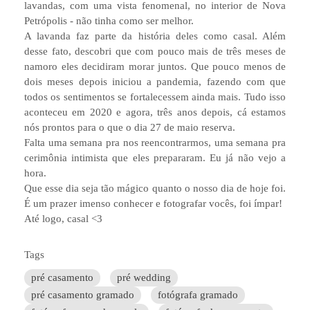
lavandas, com uma vista fenomenal, no interior de Nova
Petrópolis - não tinha como ser melhor.
A lavanda faz parte da história deles como casal. Além
desse fato, descobri que com pouco mais de três meses de
namoro eles decidiram morar juntos. Que pouco menos de
dois meses depois iniciou a pandemia, fazendo com que
todos os sentimentos se fortalecessem ainda mais. Tudo isso
aconteceu em 2020 e agora, três anos depois, cá estamos
nós prontos para o que o dia 27 de maio reserva.
Falta uma semana pra nos reencontrarmos, uma semana pra
cerimônia intimista que eles prepararam. Eu já não vejo a
hora.
Que esse dia seja tão mágico quanto o nosso dia de hoje foi.
É um prazer imenso conhecer e fotografar vocês, foi ímpar!
Até logo, casal <3
Tags
pré casamento
pré wedding
pré casamento gramado
fotógrafa gramado