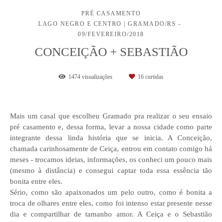
PRÉ CASAMENTO
LAGO NEGRO E CENTRO | GRAMADO/RS
09/FEVEREIRO/2018
CONCEIÇÃO + SEBASTIÃO
1474
visualizações
16
curtidas
Mais um casal que escolheu Gramado pra realizar o seu ensaio
pré casamento e, dessa forma, levar a nossa cidade como parte
integrante dessa linda história que se inicia. A Conceição,
chamada carinhosamente de Ceiça, entrou em contato comigo há
meses - trocamos ideias, informações, os conheci um pouco mais
(mesmo à distância) e consegui captar toda essa essência tão
bonita entre eles.
Sério, como são apaixonados um pelo outro, como é bonita a
troca de olhares entre eles, como foi intenso estar presente nesse
dia e compartilhar de tamanho amor. A Ceiça e o Sebastião