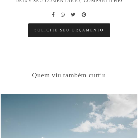
DEIXE SEU COMENTÁRIO, COMPARTILHE!
SOLICITE SEU ORÇAMENTO
Quem viu também curtiu