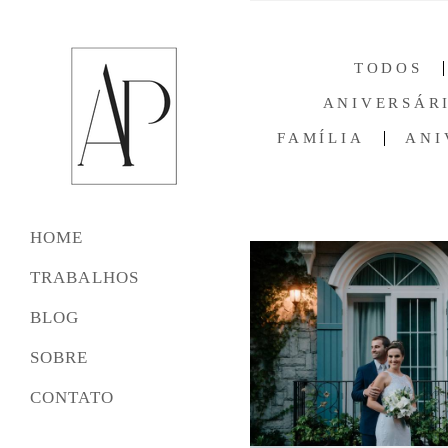
TODOS
ANIVERSÁRI
FAMÍLIA
ANI
HOME
TRABALHOS
BLOG
SOBRE
CONTATO
625
11