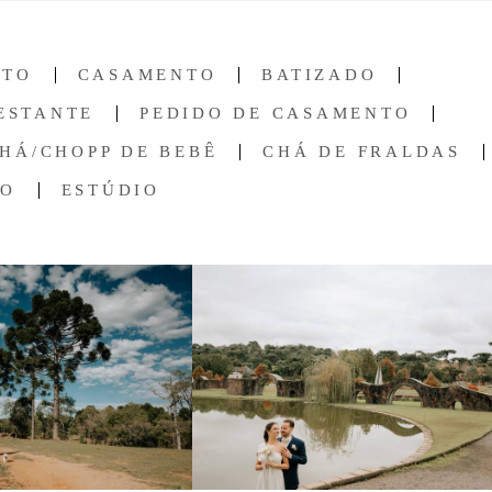
NTO
CASAMENTO
BATIZADO
ESTANTE
PEDIDO DE CASAMENTO
HÁ/CHOPP DE BEBÊ
CHÁ DE FRALDAS
ÃO
ESTÚDIO
777
54
814
135