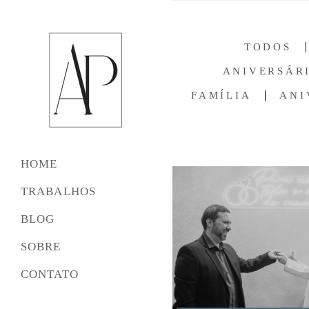
TODOS
ANIVERSÁRI
FAMÍLIA
ANI
HOME
TRABALHOS
BLOG
SOBRE
CONTATO
361
51