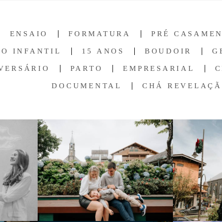
ENSAIO
FORMATURA
PRÉ CASAME
O INFANTIL
15 ANOS
BOUDOIR
G
VERSÁRIO
PARTO
EMPRESARIAL
C
DOCUMENTAL
CHÁ REVELAÇ
797
0