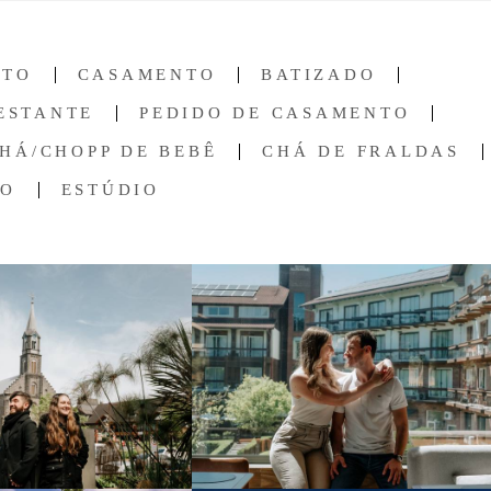
NTO
CASAMENTO
BATIZADO
ESTANTE
PEDIDO DE CASAMENTO
HÁ/CHOPP DE BEBÊ
CHÁ DE FRALDAS
ÃO
ESTÚDIO
673
0
649
51