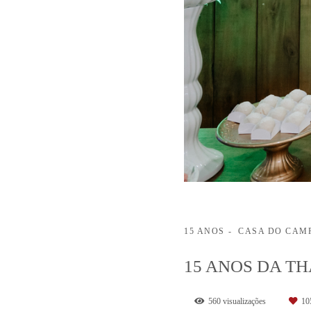
15 ANOS
CASA DO CAMP
15 ANOS DA T
560
visualizações
10