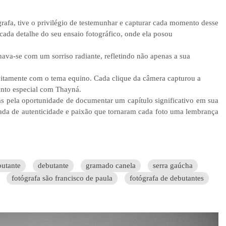
afa, tive o privilégio de testemunhar e capturar cada momento desse
ada detalhe do seu ensaio fotográfico, onde ela posou
ava-se com um sorriso radiante, refletindo não apenas a sua
eitamente com o tema equino. Cada clique da câmera capturou a
ento especial com Thayná.
mas pela oportunidade de documentar um capítulo significativo em sua
ada de autenticidade e paixão que tornaram cada foto uma lembrança
butante
debutante
gramado canela
serra gaúcha
fotógrafa são francisco de paula
fotógrafa de debutantes