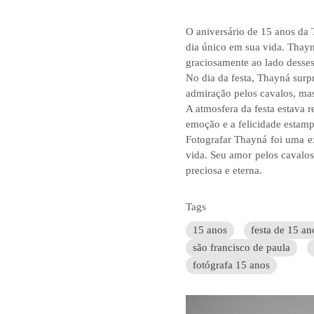
O aniversário de 15 anos da 
dia único em sua vida. Thayn
graciosamente ao lado desses
No dia da festa, Thayná surp
admiração pelos cavalos, mas
A atmosfera da festa estava
emoção e a felicidade estam
Fotografar Thayná foi uma ex
vida. Seu amor pelos cavalo
preciosa e eterna.
Tags
15 anos
festa de 15 an
são francisco de paula
fotógrafa 15 anos