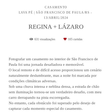
CASAMENTO
LAVA PÉ | SÃO FRANCISCO DE PAULA/RS
13/ABRIL/2024
REGINA + LÁZARO
631
visualizações
105
curtidas
Fotografar um casamento no interior de São Francisco de
Paula foi uma jornada desafiadora e memorável.
O local remoto e de difícil acesso proporcionou um cenário
naturalmente deslumbrante, mas a noite foi marcada por
condições climáticas adversas.
Sob uma chuva intensa e neblina densa, a estrada de chão
sem iluminação tornou-se um verdadeiro desafio, com meu
carro derrapando na pista escorregadia.
No entanto, cada obstáculo foi superado pelo desejo de
capturar cada momento especial do casamento.