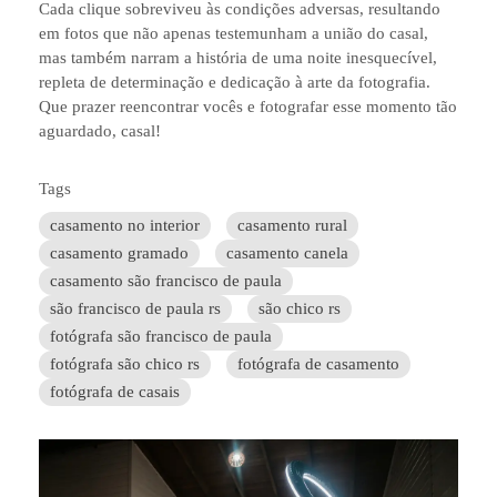
Cada clique sobreviveu às condições adversas, resultando
em fotos que não apenas testemunham a união do casal,
mas também narram a história de uma noite inesquecível,
repleta de determinação e dedicação à arte da fotografia.
Que prazer reencontrar vocês e fotografar esse momento tão
aguardado, casal!
Tags
casamento no interior
casamento rural
casamento gramado
casamento canela
casamento são francisco de paula
são francisco de paula rs
são chico rs
fotógrafa são francisco de paula
fotógrafa são chico rs
fotógrafa de casamento
fotógrafa de casais