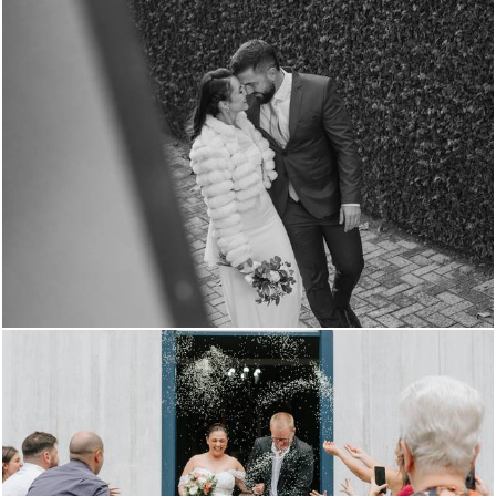
84
27